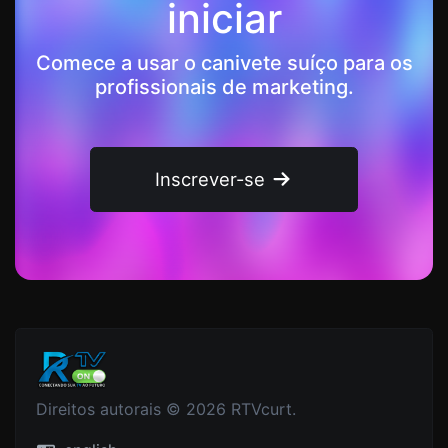
iniciar
Comece a usar o canivete suíço para os
profissionais de marketing.
Inscrever-se
Direitos autorais © 2026 RTVcurt.