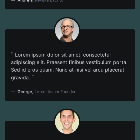
Andreia
,
Revista Escritor
“
Lorem ipsum dolor sit amet, consectetur
adipiscing elit. Praesent finibus vestibulum porta.
Sed id eros quam. Nunc at nisi vel arcu placerat
”
gravida.
George
,
Lorem Ipsum Founder