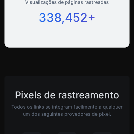
Visualizações de páginas rastreadas
338,452+
Pixels de rastreamento
Todos os links se integram facilmente a qualquer
um dos seguintes provedores de pixel.