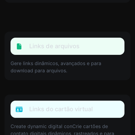
Links de arquivos
Gere links dinâmicos, avançados e para
download para arquivos.
Links do cartão virtual
Create dynamic digital conCrie cartões de
contato digitais dinâmicos, rastreados e para