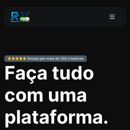
Amado por mais de 100 criadores
Faça tudo
com uma
plataforma.