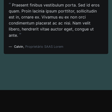
“
Praesent finibus vestibulum porta. Sed id eros
quam. Proin lacinia ipsum porttitor, sollicitudin
est in, ornare ex. Vivamus eu ex non orci
condimentum placerat ac ac nisi. Nam velit
libero, hendrerit vitae auctor eget, congue ut
”
ante.
Calvin
,
Proprietário SAAS Lorem