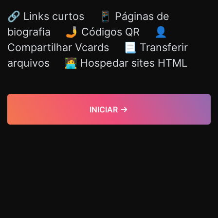
🔗 Links curtos 📱 Páginas de
biografia 🤳 Códigos QR 👤
Compartilhar Vcards 📃 Transferir
arquivos 🧑‍💻 Hospedar sites HTML
INICIAR