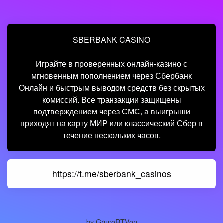
SBERBANK CASINO
Играйте в проверенных онлайн-казино с
мгновенным пополнением через Сбербанк
Онлайн и быстрым выводом средств без скрытых
комиссий. Все транзакции защищены
подтверждением через СМС, а выигрыши
приходят на карту МИР или классический Сбер в
течение нескольких часов.
https://t.me/sberbank_casinos
by GrupoRTVon